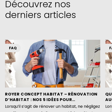
Découvrez nos
derniers articles
FAQ
F
ROYER CONCEPT HABITAT – RÉNOVATION
QU
D’HABITAT : NOS 5 IDÉES POUR
AU
TRANSFORMER VOTRE ESPACE EXTÉRIEUR
MA
Lorsqu’il s’agit de rénover un habitat, ne négligez
Lor